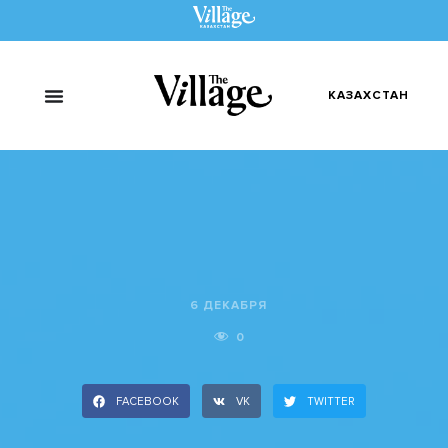
КАЗАХСТАН
6 ДЕКАБРЯ
0
FACEBOOK
VK
TWITTER