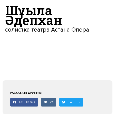
Шұғыла
Әдепхан
солистка театра Астана Опера
РАСКАЗАТЬ ДРУЗЬЯМ
FACEBOOK
VK
TWITTER